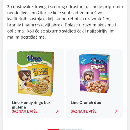
Za nastavak zdravog i sretnog odrastanja, Lino je pripremio
neodoljive Lino žitarice koje sebi sadrže mnoštvo
kvalitetnih sastojaka koji su potrebni za uravnotežen,
hranjiv i najhrrrskaviji obrok. Dolaze u raznim okusima i
oblicima, koji će se sigurno svidjeti čak i najizbirljivijim
malim potrošačima.
Lino Honey rings bez
Lino Crunch duo
glutena
SAZNAJTE VIŠE
SAZNAJTE VIŠE