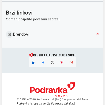
Brzi linkovi
Odmah posjetite povezani sadržaj.
Brendovi
PODIJELITE OVU STRANICU
© 1998 – 2026 Podravka d.d. (Inc) Sva prava pridržana
Podravka je registrirani žig Podravke d.d. (Inc.)