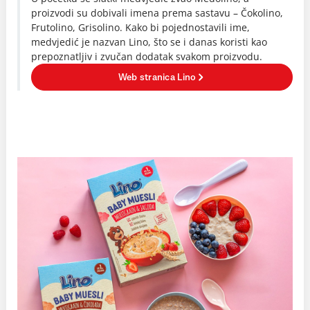
proizvodi su dobivali imena prema sastavu – Čokolino,
Frutolino, Grisolino. Kako bi pojednostavili ime,
medvjedić je nazvan Lino, što se i danas koristi kao
prepoznatljiv i zvučan dodatak svakom proizvodu.
Web stranica Lino