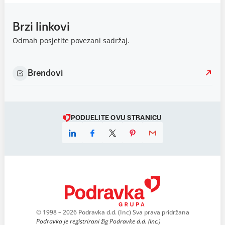
Brzi linkovi
Odmah posjetite povezani sadržaj.
Brendovi
PODIJELITE OVU STRANICU
© 1998 – 2026 Podravka d.d. (Inc) Sva prava pridržana
Podravka je registrirani žig Podravke d.d. (Inc.)