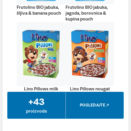
Frutolino BIO jabuka,
Frutolino BIO jabuka,
šljiva & banana pouch
jagoda, borovnica &
kupina pouch
Lino Pillows milk
Lino Pillows nougat
+43
POGLEDAJTE
proizvoda