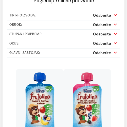
Pogledajte slične proizvode
Odaberite
TIP PROIZVODA:
Odaberite
OBROK:
Odaberite
STUPANJ PRIPREME:
Odaberite
OKUS:
Odaberite
GLAVNI SASTOJAK: