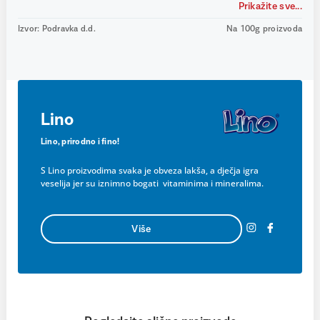
Prikažite sve...
Izvor: Podravka d.d.
Na 100g proizvoda
Lino
Lino, prirodno i fino!
S Lino proizvodima svaka je obveza lakša, a dječja igra
veselija jer su iznimno bogati vitaminima i mineralima.
Više