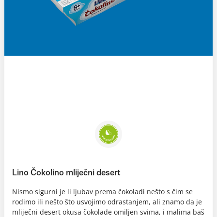
Lino Čokolino mliječni desert
Nismo sigurni je li ljubav prema čokoladi nešto s čim se
rodimo ili nešto što usvojimo odrastanjem, ali znamo da je
mliječni desert okusa čokolade omiljen svima, i malima baš