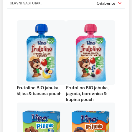
Odaberite
GLAVNI SASTOJAK:
Frutolino BIO jabuka,
Frutolino BIO jabuka,
šljiva & banana pouch
jagoda, borovnica &
kupina pouch