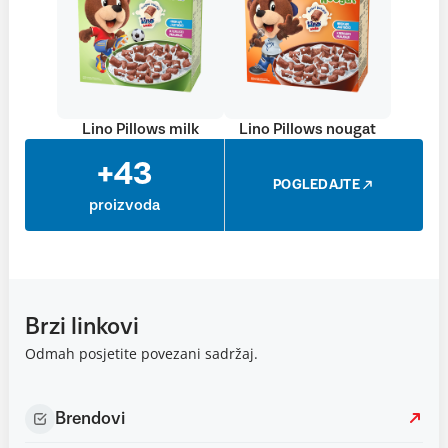
Lino Pillows milk
Lino Pillows nougat
+43
POGLEDAJTE
proizvoda
Brzi linkovi
Odmah posjetite povezani sadržaj.
Brendovi