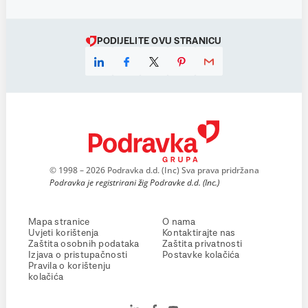
PODIJELITE OVU STRANICU
© 1998 – 2026 Podravka d.d. (Inc) Sva prava pridržana
Podravka je registrirani žig Podravke d.d. (Inc.)
Mapa stranice
O nama
Uvjeti korištenja
Kontaktirajte nas
Zaštita osobnih podataka
Zaštita privatnosti
Izjava o pristupačnosti
Postavke kolačića
Pravila o korištenju
kolačića