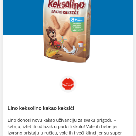
Lino keksolino kakao keksići
Lino donosi novu kakao uživanciju za svaku prigodu –
šetnju, izlet ili odlazak u park ili školu! Vole ih bebe jer
izvrsno pristaju u ručicu, vole ih i veći klinci jer su super