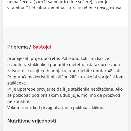
nema šećera (sadrži samo prirodne šećere), izvor je
vitamina C i idealna kombinacija za uvođenje novog okusa.
Priprema
/
Sastojci
promiješati prije upotrebe. Potrebnu količinu kašice
izvadite iz staklenke i ponudite djetetu, ostatak proizvoda
zatvorite i čuvajte u hladnjaku, upotrijebite unutar 48 sati.
Preporučamo koristiti plastičnu žličicu kako bi spriječili lom
staklenke.
Prije upotrebe provjerite da li je staklenka neoštećena. Ako
se poklopac pod pritiskom udubljuje, molimo da proizvod
ne koristite.
Vakumirano: kod prvog otvaranja poklopac klikne.
Nutritivne vrijednosti