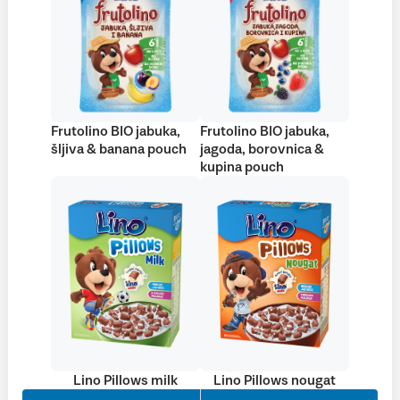
Frutolino BIO jabuka,
Frutolino BIO jabuka,
šljiva & banana pouch
jagoda, borovnica &
kupina pouch
Lino Pillows milk
Lino Pillows nougat