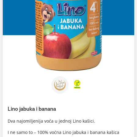
Lino jabuka i banana
Dva najomiljenija voća u jednoj Lino kašici.
I ne samo to – 100% voćna Lino jabuka i banana kašica