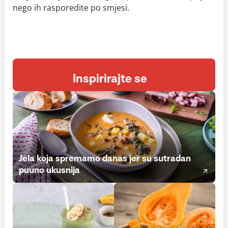
nego ih rasporedite po smjesi.
Inspirirajte se
Jela koja spremamo danas jer su sutradan
puuno ukusnija