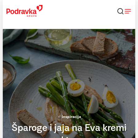
Skip
to
content
Inspiracija
Šparoge i jaja na Eva kremi