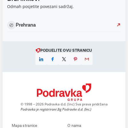
Odmah posjetite povezani sadržaj.
Prehrana
PODIJELITE OVU STRANICU
© 1998 – 2026 Podravka d.d. (Inc) Sva prava pridržana
Podravka je registrirani žig Podravke d.d. (Inc.)
Mapa stranice
O nama