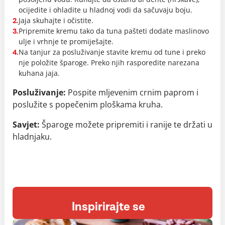
ocijedite i ohladite u hladnoj vodi da sačuvaju boju.
Jaja skuhajte i očistite.
2.
Pripremite kremu tako da tuna pašteti dodate maslinovo
3.
ulje i vrhnje te promiješajte.
Na tanjur za posluživanje stavite kremu od tune i preko
4.
nje položite šparoge. Preko njih rasporedite narezana
kuhana jaja.
Posluživanje:
Pospite mljevenim crnim paprom i
poslužite s popečenim ploškama kruha.
Savjet:
Šparoge možete pripremiti i ranije te držati u
hladnjaku.
Inspirirajte se