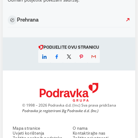
Prehrana
PODIJELITE OVU STRANICU
© 1998 – 2026 Podravka d.d. (Inc) Sva prava pridržana
Podravka je registrirani žig Podravke d.d. (Inc.)
Mapa stranice
O nama
Uvjeti korištenja
Kontaktirajte nas