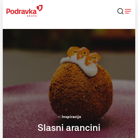
Skip
to
content
Inspiracija
Slasni arancini