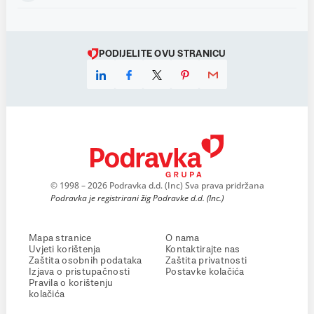
PODIJELITE OVU STRANICU
© 1998 – 2026 Podravka d.d. (Inc) Sva prava pridržana
Podravka je registrirani žig Podravke d.d. (Inc.)
Mapa stranice
O nama
Uvjeti korištenja
Kontaktirajte nas
Zaštita osobnih podataka
Zaštita privatnosti
Izjava o pristupačnosti
Postavke kolačića
Pravila o korištenju
kolačića