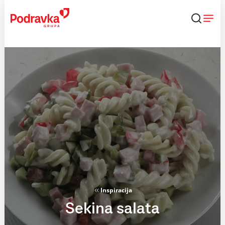
Skip
to
content
Inspiracija
Sekina salata