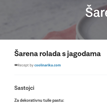
Šar
Šarena rolada s jagodama
Recept by
coolinarika.com
Sastojci
Za dekorativnu tuile pastu: