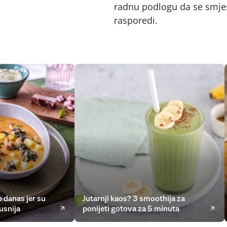
radnu podlogu da se smjes
rasporedi.
 danas jer su
Jutarnji kaos? 3 smoothija za
usnija
ponijeti gotova za 5 minuta