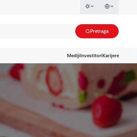
Pretraga
Mediji
Investitori
Karijere