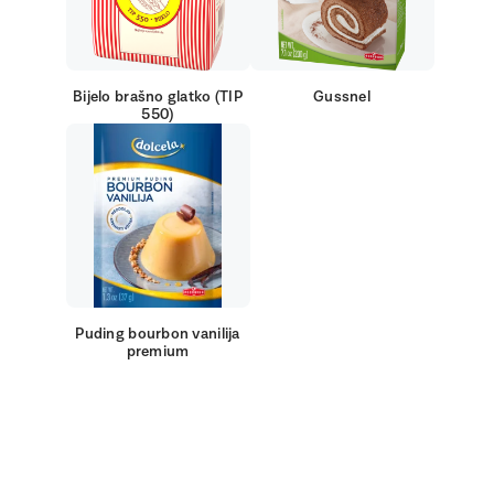
Bijelo brašno glatko (TIP
Gussnel
550)
Puding bourbon vanilija
premium