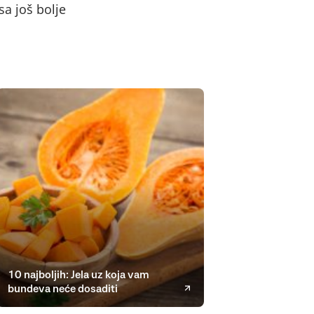
a još bolje
10 najboljih: Jela uz koja vam
bundeva neće dosaditi