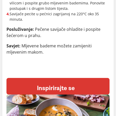
vilicom i pospite grubo mljevenim bademima. Ponovite
postupak i s drugim listom tijesta.
Savijače pecite u pećnici zagrijanoj na 220°C oko 35
4.
minuta.
Posluživanje:
Pečene savijače ohladite i pospite
šećerom u prahu.
Savjet:
Mljevene bademe možete zamijeniti
mljevenim makom.
Inspirirajte se