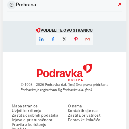
Prehrana
PODIJELITE OVU STRANICU
© 1998 – 2026 Podravka d.d. (Inc) Sva prava pridržana
Podravka je registrirani žig Podravke d.d. (Inc.)
Mapa stranice
O nama
Uvjeti korištenja
Kontaktirajte nas
Zaštita osobnih podataka
Zaštita privatnosti
Izjava o pristupačnosti
Postavke kolačića
Pravila o korištenju