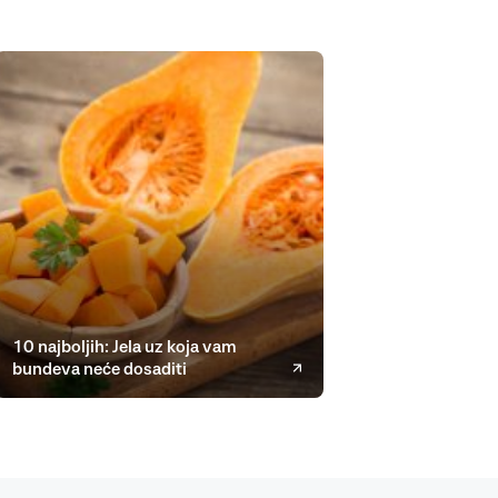
10 najboljih: Jela uz koja vam
bundeva neće dosaditi