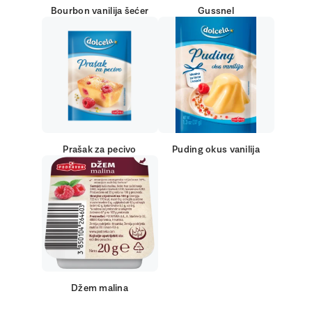
Bourbon vanilija šećer
Gussnel
Prašak za pecivo
Puding okus vanilija
Džem malina