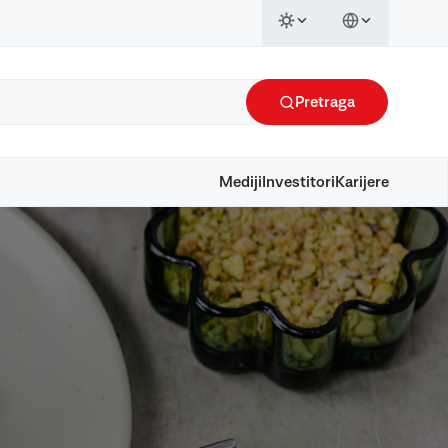
Pretraga
Mediji
Investitori
Karijere