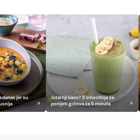
 danas jer su
Jutarnji kaos? 3 smoothija za
usnija
ponijeti gotova za 5 minuta