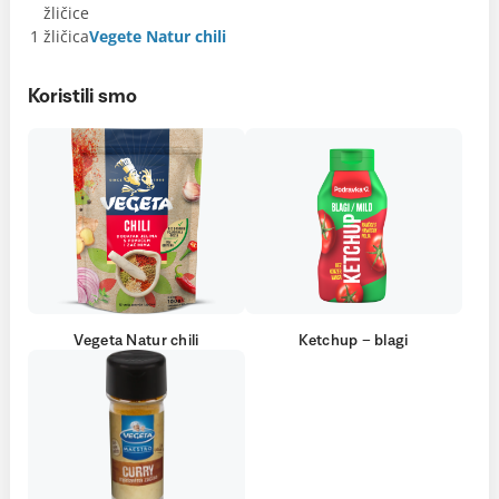
žličice
1 žličica
Vegete Natur chili
Koristili smo
Vegeta Natur chili
Ketchup – blagi