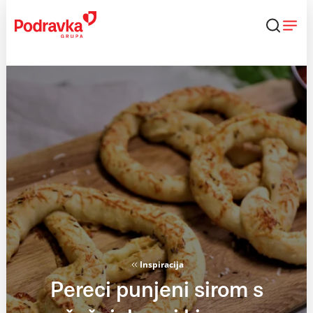
Skip
to
content
Inspiracija
Pereci punjeni sirom s