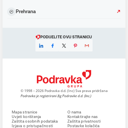
Prehrana
PODIJELITE OVU STRANICU
© 1998 – 2026 Podravka d.d. (Inc) Sva prava pridržana
Podravka je registrirani žig Podravke d.d. (Inc.)
Mapa stranice
O nama
Uvjeti korištenja
Kontaktirajte nas
Zaštita osobnih podataka
Zaštita privatnosti
Izjava o pristupačnosti
Postavke kolačića