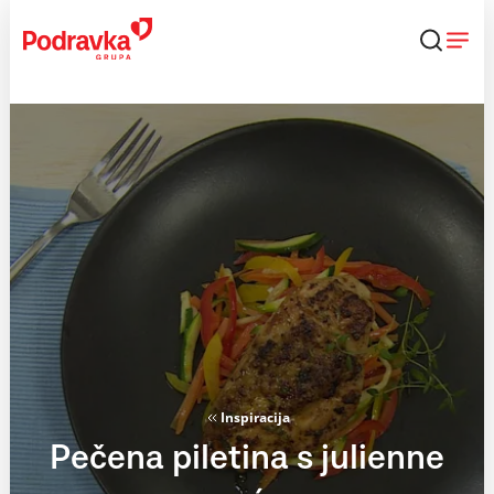
Skip
to
content
Inspiracija
Pečena piletina s julienne