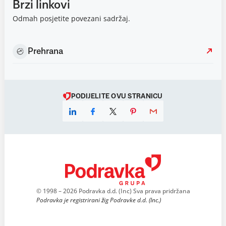
Brzi linkovi
Odmah posjetite povezani sadržaj.
Prehrana
PODIJELITE OVU STRANICU
© 1998 – 2026 Podravka d.d. (Inc) Sva prava pridržana
Podravka je registrirani žig Podravke d.d. (Inc.)