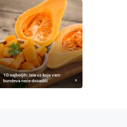
10 najboljih: Jela uz koja vam
bundeva neće dosaditi