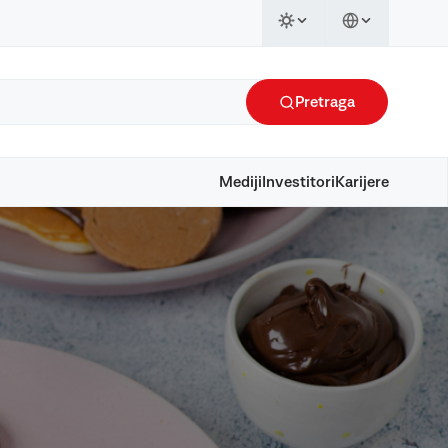
Pretraga
Mediji
Investitori
Karijere