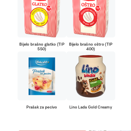
Bijelo brašno glatko (TIP
Bijelo brašno oštro (TIP
550)
400)
Prašak za pecivo
Lino Lada Gold Creamy