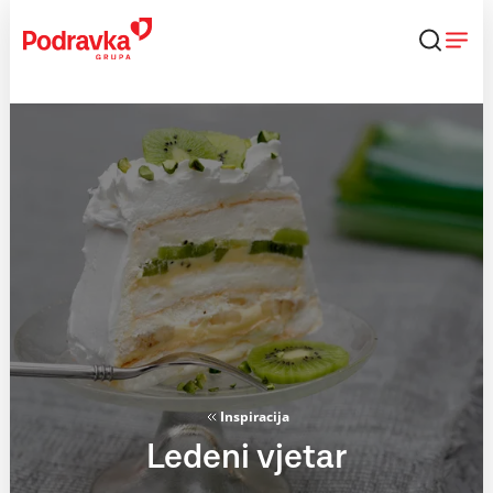
Skip
to
content
Inspiracija
Ledeni vjetar