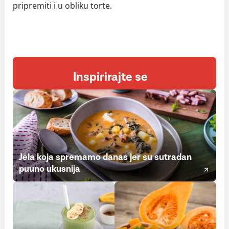
pripremiti i u obliku torte.
Inspirirajte se
Jela koja spremamo danas jer su sutradan
puuno ukusnija