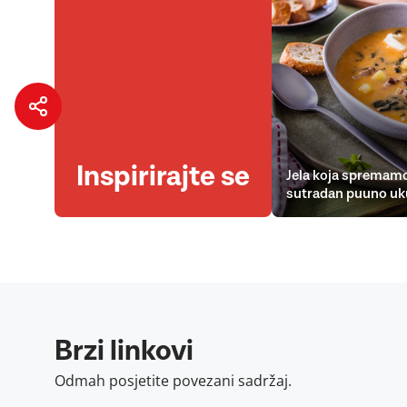
Inspirirajte se
Jela koja spremamo
sutradan puuno uk
Brzi linkovi
Odmah posjetite povezani sadržaj.