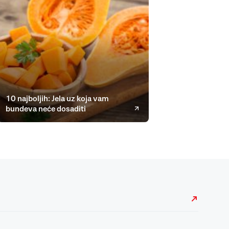
10 najboljih: Jela uz koja vam
bundeva neće dosaditi