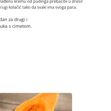
Ohlađenu kremu od pudinga prebacite u dresir
drugi kolačić tako da svaki ima svoga para.
edan za drugi i
buka s cimetom.