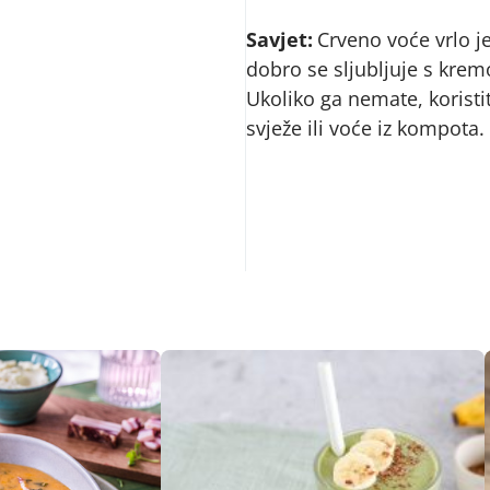
Savjet:
Crveno voće vrlo je
dobro se sljubljuje s kre
Ukoliko ga nemate, korist
svježe ili voće iz kompota.