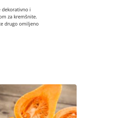
 dekorativno i
mom za kremšnite.
ite drugo omiljeno