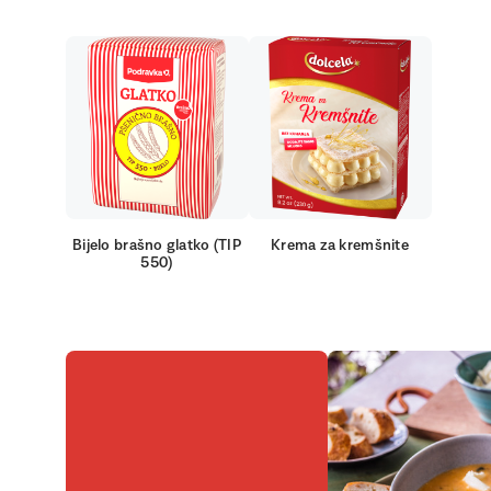
Bijelo brašno glatko (TIP
Krema za kremšnite
550)