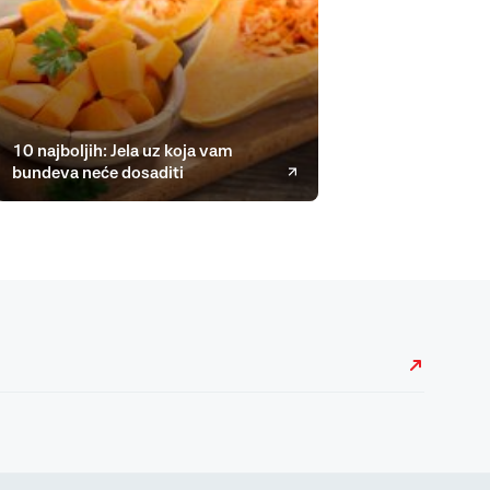
10 najboljih: Jela uz koja vam
bundeva neće dosaditi