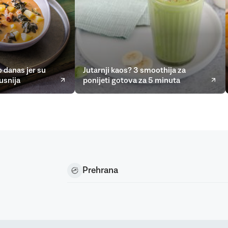
 danas jer su
Jutarnji kaos? 3 smoothija za
usnija
ponijeti gotova za 5 minuta
Prehrana