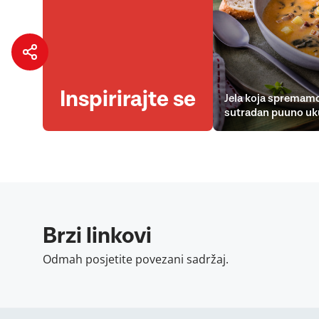
Inspirirajte se
Jela koja spremamo
sutradan puuno uk
Brzi linkovi
Odmah posjetite povezani sadržaj.