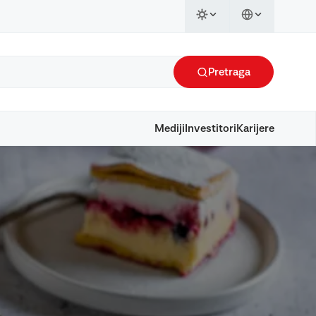
Pretraga
Mediji
Investitori
Karijere