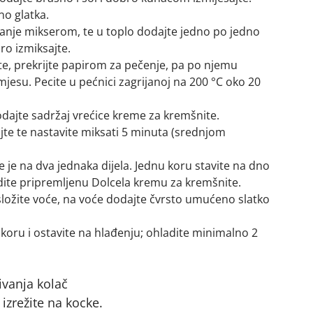
o glatka.
anje mikserom, te u toplo dodajte jedno po jedno
ro izmiksajte.
te, prekrijte papirom za pečenje, pa po njemu
esu. Pecite u pećnici zagrijanoj na 200 °C oko 20
dajte sadržaj vrećice kreme za kremšnite.
te te nastavite miksati 5 minuta (srednjom
e je na dva jednaka dijela. Jednu koru stavite na dno
dite pripremljenu Dolcela kremu za kremšnite.
ožite voće, na voće dodajte čvrsto umućeno slatko
koru i ostavite na hlađenju; ohladite minimalno 2
ivanja kolač
izrežite na kocke.