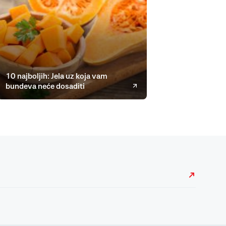
10 najboljih: Jela uz koja vam
bundeva neće dosaditi