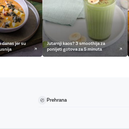
 danas jer su
Jutarnji kaos? 3 smoothija za
usnija
ponijeti gotova za 5 minuta
Prehrana