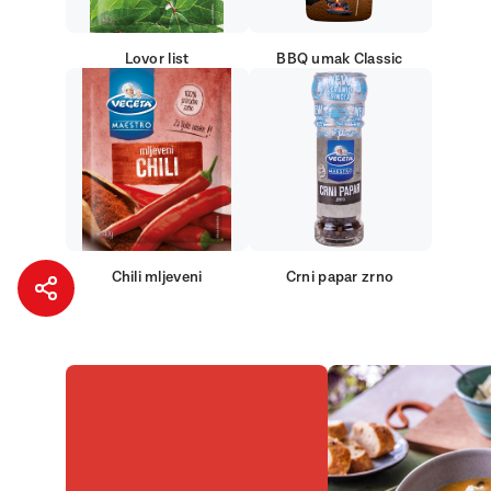
Lovor list
BBQ umak Classic
Chili mljeveni
Crni papar zrno