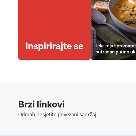
Inspirirajte se
Jela koja spremamo
sutradan puuno uk
Brzi linkovi
Odmah posjetite povezani sadržaj.