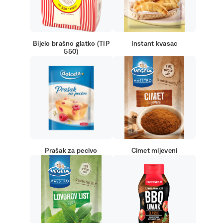
Bijelo brašno glatko (TIP
Instant kvasac
550)
Prašak za pecivo
Cimet mljeveni