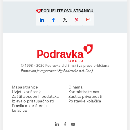
PODIJELITE OVU STRANICU
© 1998 – 2026 Podravka d.d. (Inc) Sva prava pridržana
Podravka je registrirani žig Podravke d.d. (Inc.)
Mapa stranice
O nama
Uvjeti korištenja
Kontaktirajte nas
Zaštita osobnih podataka
Zaštita privatnosti
Izjava o pristupačnosti
Postavke kolačića
Pravila o korištenju
kolačića