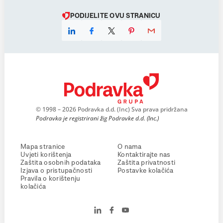
PODIJELITE OVU STRANICU
© 1998 – 2026 Podravka d.d. (Inc) Sva prava pridržana
Podravka je registrirani žig Podravke d.d. (Inc.)
Mapa stranice
O nama
Uvjeti korištenja
Kontaktirajte nas
Zaštita osobnih podataka
Zaštita privatnosti
Izjava o pristupačnosti
Postavke kolačića
Pravila o korištenju
kolačića