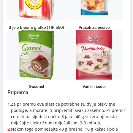
Bijelo brašno glatko (TIP 550)
Prašak za pecivo
Gussnel
Vanilin šećer
Priprema
Za pripremu ove slastice potrebne su dvije biskvitne
1.
podloge, a morate ih pripremiti svaku zasebno. Pripremit
ćete ih na sljedeći način: 3 jaja i 40 g šećera pjenasto
miješajte električnom miješalicom 2-3 minute.
Nakon toga pomiješajte 40 g brašna, 10 g kakaa i pola
2.