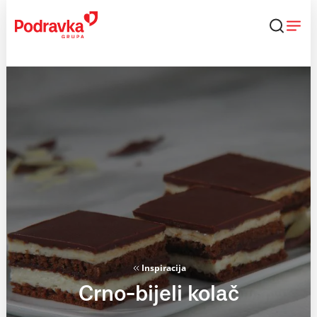
Skip
to
content
Inspiracija
Crno-bijeli kolač