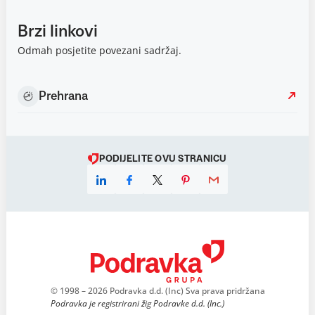
Brzi linkovi
Odmah posjetite povezani sadržaj.
Prehrana
PODIJELITE OVU STRANICU
© 1998 – 2026 Podravka d.d. (Inc) Sva prava pridržana
Podravka je registrirani žig Podravke d.d. (Inc.)