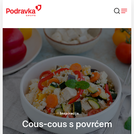
Skip
to
content
Inspiracija
Cous-cous s povrćem