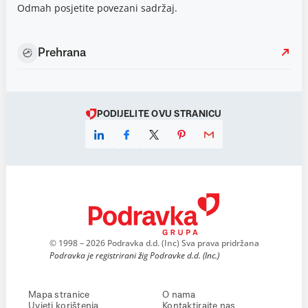
Odmah posjetite povezani sadržaj.
Prehrana
PODIJELITE OVU STRANICU
© 1998 – 2026 Podravka d.d. (Inc) Sva prava pridržana
Podravka je registrirani žig Podravke d.d. (Inc.)
Mapa stranice
O nama
Uvjeti korištenja
Kontaktirajte nas