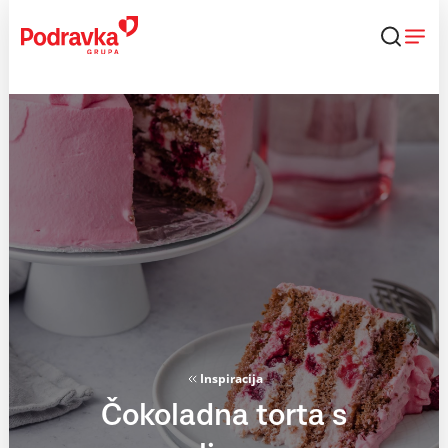
Skip
to
content
Inspiracija
Čokoladna torta s