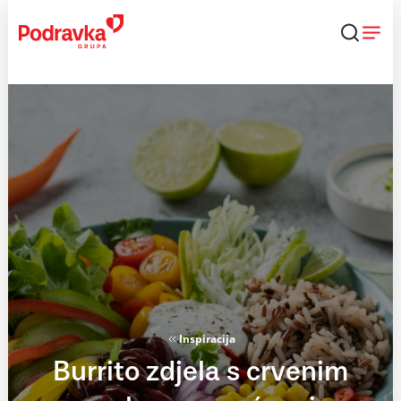
Skip
to
content
Inspiracija
Burrito zdjela s crvenim