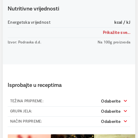
Nutritivne vrijednosti
Energetska vrijednost
kcal / kJ
Prikažite sve...
Izvor: Podravka d.d.
Na 100g proizvoda
Isprobajte u receptima
Odaberite
TEŽINA PRIPREME:
Odaberite
GRUPA JELA:
Odaberite
NAČIN PRIPREME: