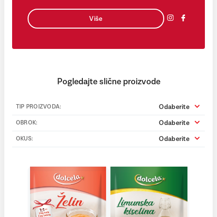
Više
Pogledajte slične proizvode
Odaberite
TIP PROIZVODA:
Odaberite
OBROK:
Odaberite
OKUS: