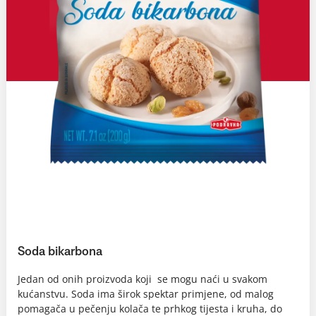
Soda bikarbona
Jedan od onih proizvoda koji se mogu naći u svakom
kućanstvu. Soda ima širok spektar primjene, od malog
pomagača u pečenju kolača te prhkog tijesta i kruha, do