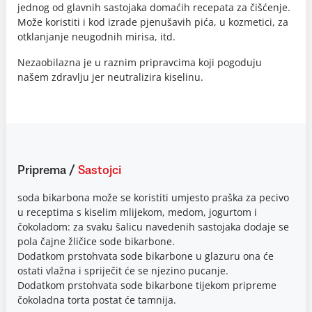
jednog od glavnih sastojaka domaćih recepata za čišćenje.
Može koristiti i kod izrade pjenušavih pića, u kozmetici, za
otklanjanje neugodnih mirisa, itd.
Nezaobilazna je u raznim pripravcima koji pogoduju
našem zdravlju jer neutralizira kiselinu.
Priprema
/
Sastojci
soda bikarbona može se koristiti umjesto praška za pecivo
u receptima s kiselim mlijekom, medom, jogurtom i
čokoladom: za svaku šalicu navedenih sastojaka dodaje se
pola čajne žličice sode bikarbone.
Dodatkom prstohvata sode bikarbone u glazuru ona će
ostati vlažna i spriječit će se njezino pucanje.
Dodatkom prstohvata sode bikarbone tijekom pripreme
čokoladna torta postat će tamnija.