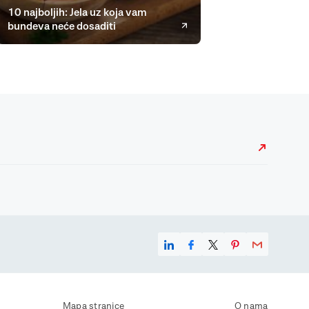
10 najboljih: Jela uz koja vam
bundeva neće dosaditi
Mapa stranice
O nama