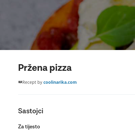
Pržena pizza
Recept by
coolinarika.com
Sastojci
Za tijesto