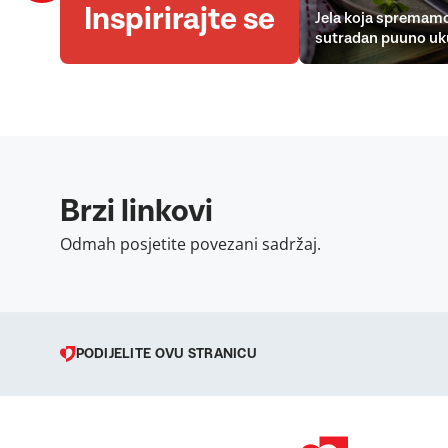
Inspirirajte se
Jela koja spremamo
sutradan puuno uk
Brzi linkovi
Odmah posjetite povezani sadržaj.
PODIJELITE OVU STRANICU