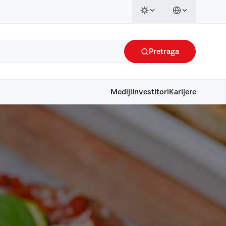
Pretraga
Mediji
Investitori
Karijere