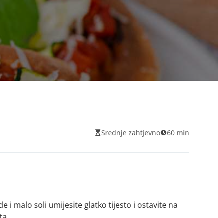
Srednje zahtjevno
60 min
 i malo soli umijesite glatko tijesto i ostavite na
ta.