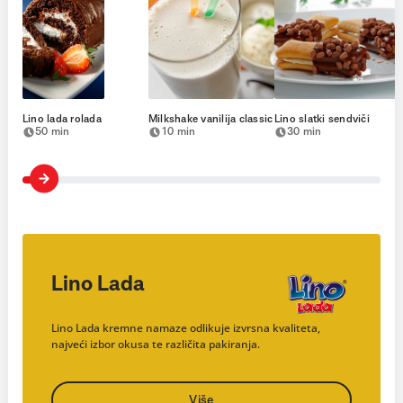
Lino lada rolada
Milkshake vanilija classic
Lino slatki sendviči
50 min
10 min
30 min
Lino Lada
Lino Lada kremne namaze odlikuje izvrsna kvaliteta,
najveći izbor okusa te različita pakiranja.
Više