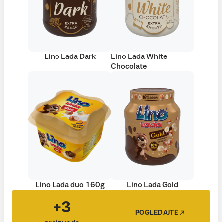
Lino Lada Dark
Lino Lada White
Chocolate
Lino Lada duo 160g
Lino Lada Gold
+3
POGLEDAJTE