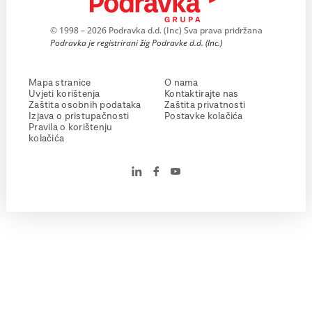
© 1998 – 2026 Podravka d.d. (Inc) Sva prava pridržana
Podravka je registrirani žig Podravke d.d. (Inc.)
Mapa stranice
O nama
Uvjeti korištenja
Kontaktirajte nas
Zaštita osobnih podataka
Zaštita privatnosti
Izjava o pristupačnosti
Postavke kolačića
Pravila o korištenju
kolačića