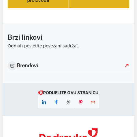
proizvoda
Brzi linkovi
Odmah posjetite povezani sadržaj.
Brendovi
PODIJELITE OVU STRANICU