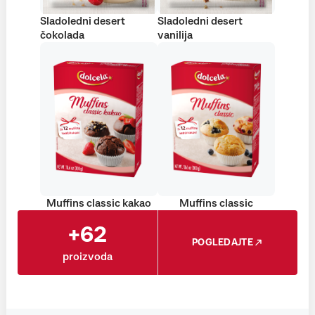
Sladoledni desert
Sladoledni desert
čokolada
vanilija
Muffins classic kakao
Muffins classic
+62
POGLEDAJTE
proizvoda