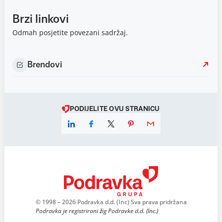
Brzi linkovi
Odmah posjetite povezani sadržaj.
Brendovi
PODIJELITE OVU STRANICU
© 1998 – 2026 Podravka d.d. (Inc) Sva prava pridržana
Podravka je registrirani žig Podravke d.d. (Inc.)