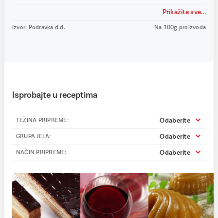
Prikažite sve...
Izvor: Podravka d.d.
Na 100g proizvoda
Isprobajte u receptima
Odaberite
TEŽINA PRIPREME:
Odaberite
GRUPA JELA:
Odaberite
NAČIN PRIPREME: