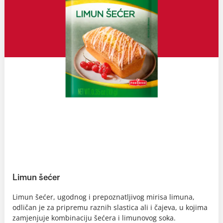
Limun šećer
Limun šećer, ugodnog i prepoznatljivog mirisa limuna,
odličan je za pripremu raznih slastica ali i čajeva, u kojima
zamjenjuje kombinaciju šećera i limunovog soka.