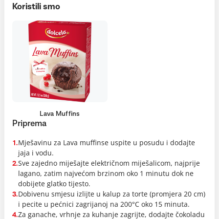
Koristili smo
Lava Muffins
Priprema
Mješavinu za Lava muffinse uspite u posudu i dodajte
1.
jaja i vodu.
Sve zajedno miješajte električnom miješalicom, najprije
2.
lagano, zatim najvećom brzinom oko 1 minutu dok ne
dobijete glatko tijesto.
Dobivenu smjesu izlijte u kalup za torte (promjera 20 cm)
3.
i pecite u pećnici zagrijanoj na 200°C oko 15 minuta.
Za ganache, vrhnje za kuhanje zagrijte, dodajte čokoladu
4.