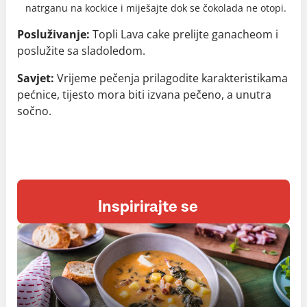
natrganu na kockice i miješajte dok se čokolada ne otopi.
Posluživanje:
Topli Lava cake prelijte ganacheom i
poslužite sa sladoledom.
Savjet:
Vrijeme pečenja prilagodite karakteristikama
pećnice, tijesto mora biti izvana pečeno, a unutra
sočno.
Inspirirajte se