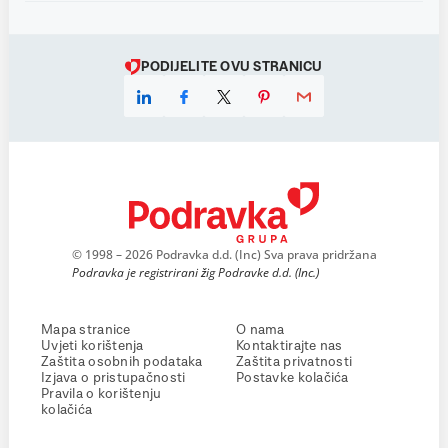
PODIJELITE OVU STRANICU
© 1998 – 2026 Podravka d.d. (Inc) Sva prava pridržana
Podravka je registrirani žig Podravke d.d. (Inc.)
Mapa stranice
O nama
Uvjeti korištenja
Kontaktirajte nas
Zaštita osobnih podataka
Zaštita privatnosti
Izjava o pristupačnosti
Postavke kolačića
Pravila o korištenju
kolačića