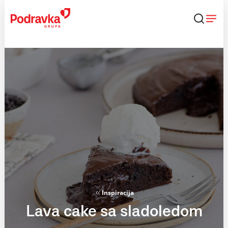
Skip
to
content
Inspiracija
Lava cake sa sladoledom