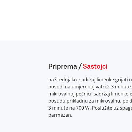
Priprema
/
Sastojci
na štednjaku: sadržaj limenke grijati u
posudi na umjerenoj vatri 2-3 minute
mikrovalnoj pećnici: sadržaj limenke is
posudu prikladnu za mikrovalnu, poklopi
3 minute na 700 W. Poslužite uz špage
parmezan.