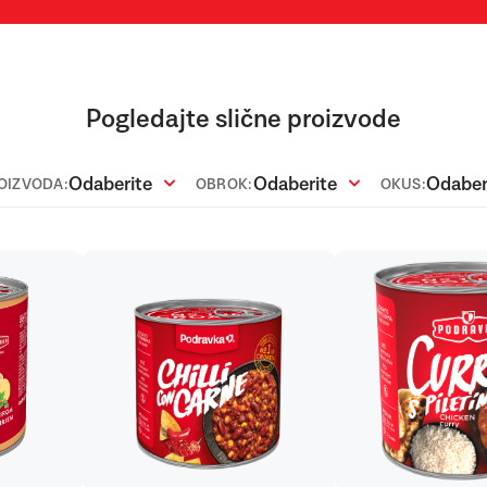
Pogledajte slične proizvode
Odaberite
Odaberite
Odaber
ROIZVODA:
OBROK:
OKUS: