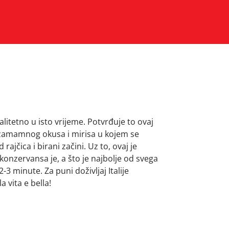
alitetno u isto vrijeme. Potvrđuje to ovaj
e zamamnog okusa i mirisa u kojem se
rajčica i birani začini. Uz to, ovaj je
konzervansa je, a što je najbolje od svega
 minute. Za puni doživljaj Italije
a vita e bella!