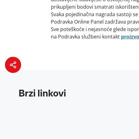
prikupljeni bodovi smatrati iskorišten
Svaka pojedinačna nagrada sastoji se
Podravka Online Panel zadržava pravo
Sve poteškoće i nejasnoće glede isporu
na Podravka službeni kontakt
proizv
Brzi linkovi