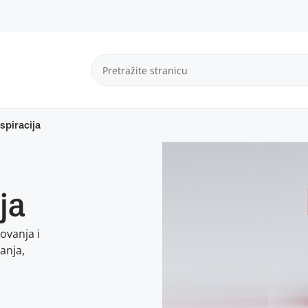
spiracija
ja
ovanja i
anja,