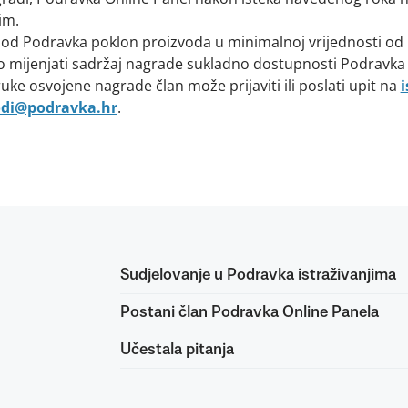
im.
 od Podravka poklon proizvoda u minimalnoj vrijednosti od
 mijenjati sadržaj nagrade sukladno dostupnosti Podravka
ke osvojene nagrade član može prijaviti ili poslati upit na
i
odi@podravka.hr
.
Sudjelovanje u Podravka istraživanjima
Postani član Podravka Online Panela
Učestala pitanja