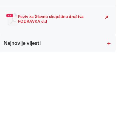
Poziv za Glavnu skupštinu društva
PODRAVKA d.d
Najnovije vijesti