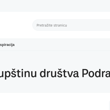
spiracija
upštinu društva Podra