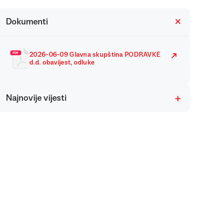
Dokumenti
2026-06-09 Glavna skupština PODRAVKE
d.d. obavijest, odluke
Najnovije vijesti