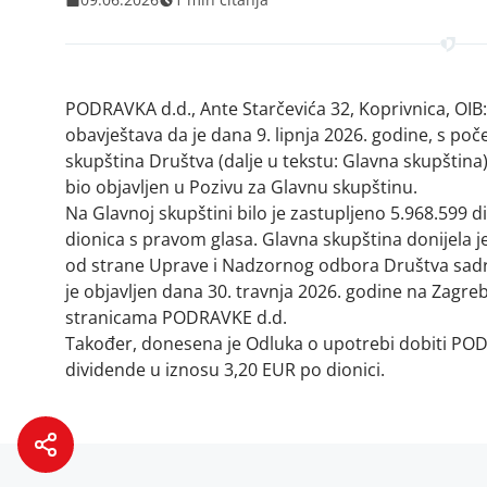
PODRAVKA d.d., Ante Starčevića 32, Koprivnica, OIB:
obavještava da je dana 9. lipnja 2026. godine, s po
skupština Društva (dalje u tekstu: Glavna skupština)
bio objavljen u Pozivu za Glavnu skupštinu.
Na Glavnoj skupštini bilo je zastupljeno 5.968.599 d
dionica s pravom glasa. Glavna skupština donijela 
od strane Uprave i Nadzornog odbora Društva sadr
je objavljen dana 30. travnja 2026. godine na Zagreb
stranicama PODRAVKE d.d.
Također, donesena je Odluka o upotrebi dobiti PODR
dividende u iznosu 3,20 EUR po dionici.