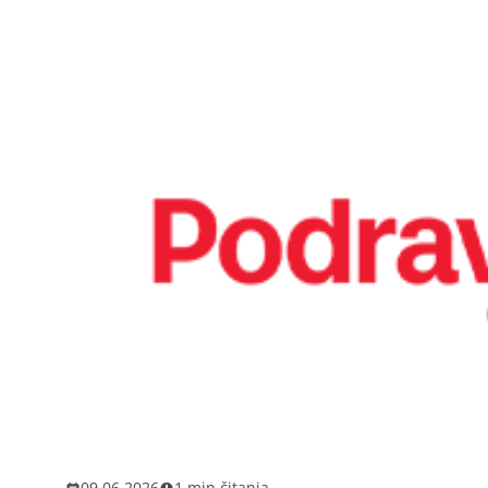
09.06.2026
1 min čitanja