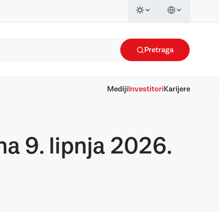
Pretraga
Mediji
Investitori
Karijere
 9. lipnja 2026.