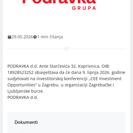
29.05.2026
1 min čitanja
PODRAVKA d.d. Ante Starčevića 32, Koprivnica, OIB:
18928523252 obavještava da će dana 9. lipnja 2026. godine
sudjelovati na investitorskoj konferenciji „CEE Investment
Opportunities“ u Zagrebu, u organizaciji Zagrebačke i
Ljubljanske burze.
PODRAVKA d.d.
Dokumenti