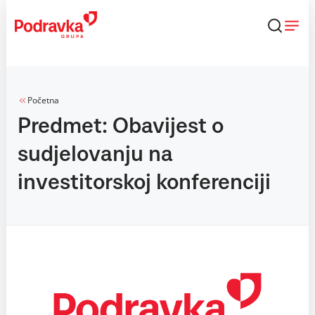
Skip
to
content
Početna
Predmet: Obavijest o
sudjelovanju na
investitorskoj konferenciji