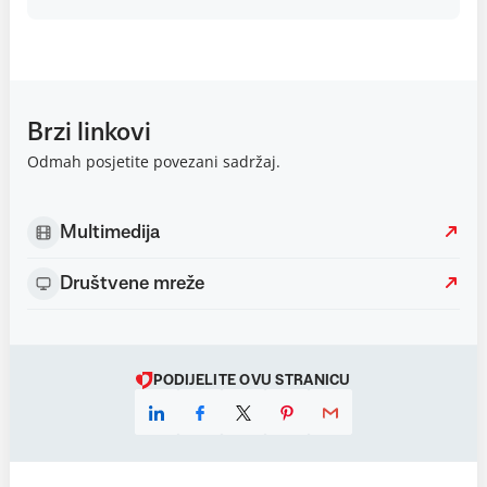
Brzi linkovi
Odmah posjetite povezani sadržaj.
Multimedija
Društvene mreže
PODIJELITE OVU STRANICU