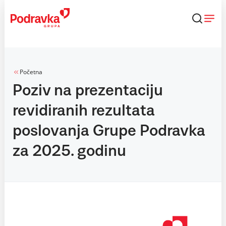
Skip
to
content
Početna
Poziv na prezentaciju
revidiranih rezultata
poslovanja Grupe Podravka
za 2025. godinu