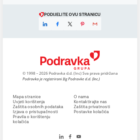
PODIJELITE OVU STRANICU
© 1998 – 2026 Podravka d.d. (Inc) Sva prava pridržana
Podravka je registrirani žig Podravke d.d. (Inc.)
Mapa stranice
O nama
Uvjeti korištenja
Kontaktirajte nas
Zaštita osobnih podataka
Zaštita privatnosti
Izjava o pristupačnosti
Postavke kolačića
Pravila o korištenju
kolačića