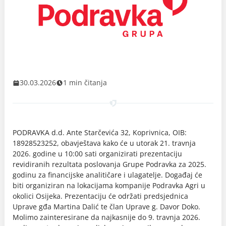
30.03.2026
1 min čitanja
PODRAVKA d.d. Ante Starčevića 32, Koprivnica, OIB:
18928523252, obavještava kako će u utorak 21. travnja
2026. godine u 10:00 sati organizirati prezentaciju
revidiranih rezultata poslovanja Grupe Podravka za 2025.
godinu za financijske analitičare i ulagatelje. Događaj će
biti organiziran
na
lokacijama kompanije Podravka Agri u
okolici Osijeka. Prezentaciju će održati predsjednica
Uprave gđa Martina Dalić te član Uprave g. Davor Doko.
Molimo zainteresirane da najkasnije do 9. travnja 2026.