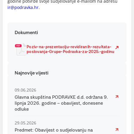
godine potvrde svoje sudjelovanje e-mailom na adresu
ir@podravka.hr
.
Dokumenti
Poziv-na-prezentaciju-revidiranih-rezultata-
poslovanja-Grupe-Podravka-za-2025.-godinu
Najnovije vijesti
09.06.2026
Glavna skupština PODRAVKE d.d. održana 9.
lipnja 2026. godine – obavijest, donesene
odluke
29.05.2026
Predmet: Obavijest o sudjelovanju na