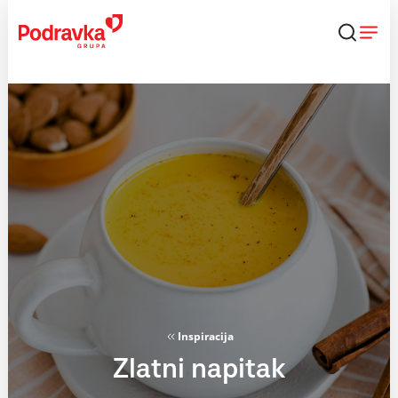
Skip
to
content
Inspiracija
Zlatni napitak