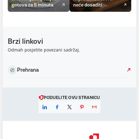
gotova za 5 minuta
neće dosaditi
Brzi linkovi
Odmah posjetite povezani sadržaj.
Prehrana
PODIJELITE OVU STRANICU