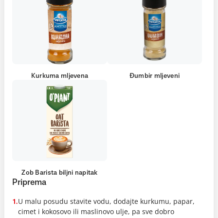
Kurkuma mljevena
Đumbir mljeveni
Zob Barista biljni napitak
Priprema
U malu posudu stavite vodu, dodajte kurkumu, papar,
1.
cimet i kokosovo ili maslinovo ulje, pa sve dobro