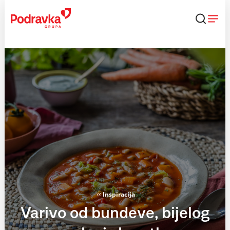
Skip
to
content
Inspiracija
Varivo od bundeve, bijelog