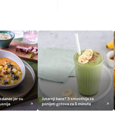
 danas jer su
Jutarnji kaos? 3 smoothija za
usnija
ponijeti gotova za 5 minuta