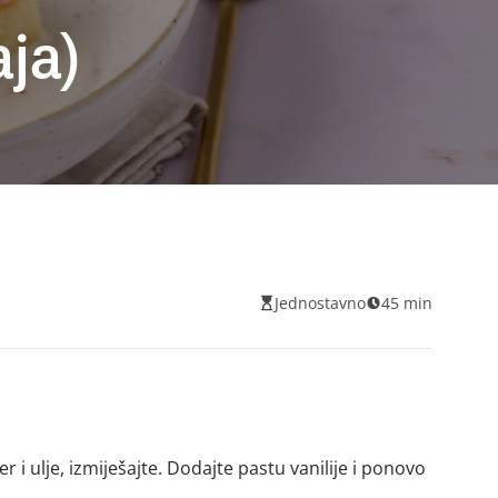
aja)
Jednostavno
45 min
 i ulje, izmiješajte. Dodajte pastu vanilije i ponovo