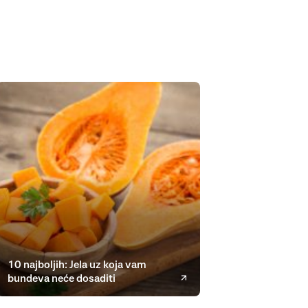
10 najboljih: Jela uz koja vam
bundeva neće dosaditi