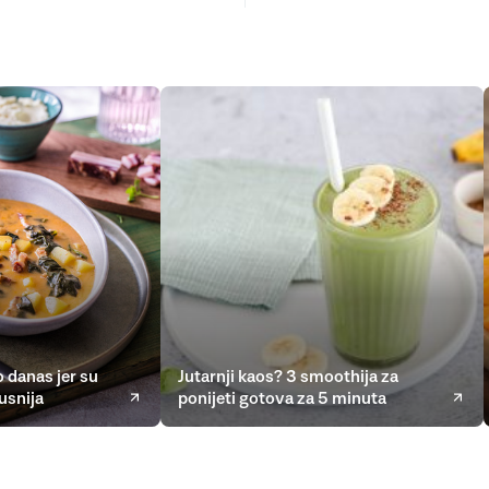
 danas jer su
Jutarnji kaos? 3 smoothija za
usnija
ponijeti gotova za 5 minuta