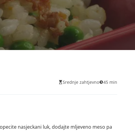
Srednje zahtjevno
45 min
pecite nasjeckani luk, dodajte mljeveno meso pa