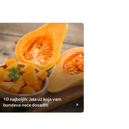
10 najboljih: Jela uz koja vam
bundeva neće dosaditi