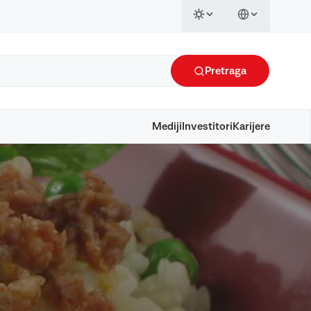
Pretraga
Mediji
Investitori
Karijere