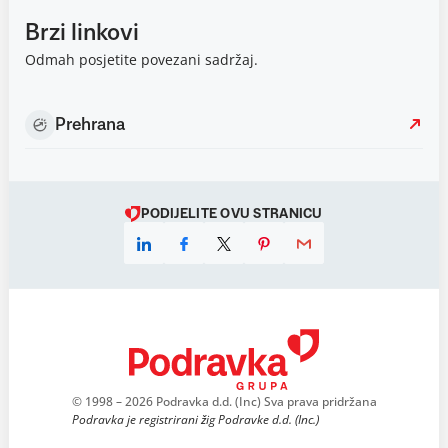
Brzi linkovi
Odmah posjetite povezani sadržaj.
Prehrana
PODIJELITE OVU STRANICU
© 1998 – 2026 Podravka d.d. (Inc) Sva prava pridržana
Podravka je registrirani žig Podravke d.d. (Inc.)