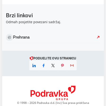
Brzi linkovi
Odmah posjetite povezani sadržaj.
Prehrana
PODIJELITE OVU STRANICU
© 1998 – 2026 Podravka d.d. (Inc) Sva prava pridržana