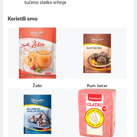
tučeno slatko vrhnje
Koristili smo
Želin
Rum šećer