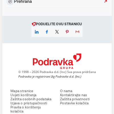
Prehrana
PODIJELITE OVU STRANICU
© 1998 – 2026 Podravka d.d. (Inc) Sva prava pridržana
Podravka je registrirani žig Podravke d.d. (Inc.)
Mapa stranice
O nama
Uvjeti korištenja
Kontaktirajte nas
Zaštita osobnih podataka
Zaštita privatnosti
Izjava o pristupačnosti
Postavke kolačića
Pravila o korištenju
kolačića