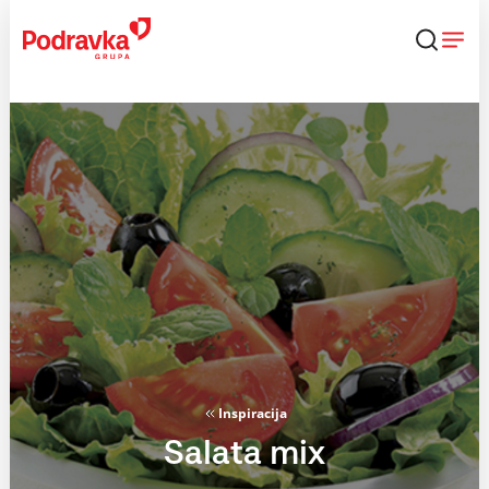
Skip
to
content
Inspiracija
Salata mix