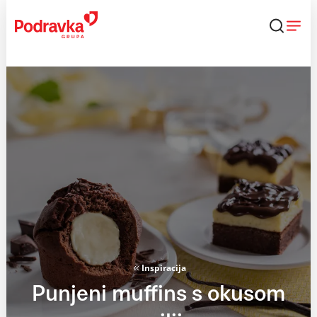
Skip
to
content
Inspiracija
Punjeni muffins s okusom