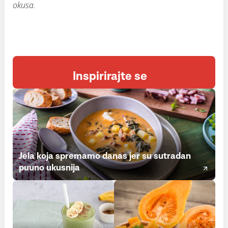
okusa.
Inspirirajte se
Jela koja spremamo danas jer su sutradan
puuno ukusnija