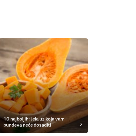
10 najboljih: Jela uz koja vam
bundeva neće dosaditi