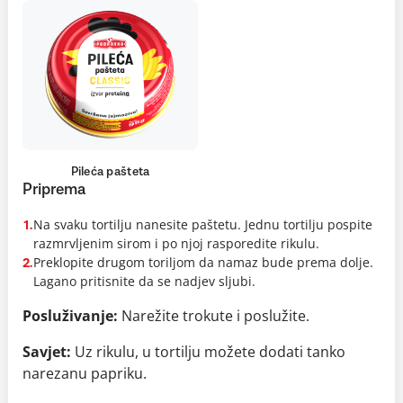
Pileća pašteta
Priprema
Na svaku tortilju nanesite paštetu. Jednu tortilju pospite
1.
razmrvljenim sirom i po njoj rasporedite rikulu.
Preklopite drugom toriljom da namaz bude prema dolje.
2.
Lagano pritisnite da se nadjev sljubi.
Posluživanje:
Narežite trokute i poslužite.
Savjet:
Uz rikulu, u tortilju možete dodati tanko
narezanu papriku.