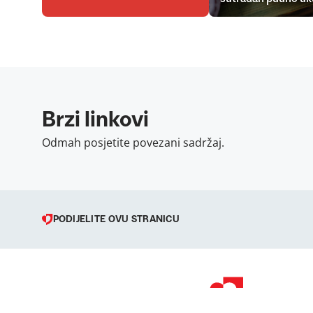
Brzi linkovi
Odmah posjetite povezani sadržaj.
PODIJELITE OVU STRANICU
© 1998 – 2026 