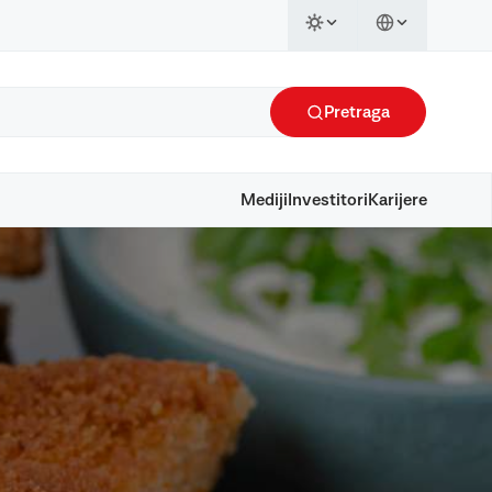
Pretraga
Mediji
Investitori
Karijere