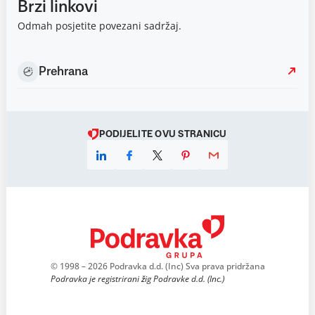
Brzi linkovi
Odmah posjetite povezani sadržaj.
Prehrana
PODIJELITE OVU STRANICU
© 1998 – 2026 Podravka d.d. (Inc) Sva prava pridržana
Podravka je registrirani žig Podravke d.d. (Inc.)