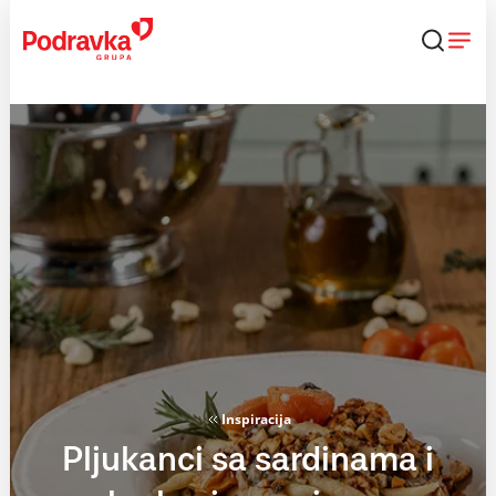
Skip
to
content
Inspiracija
Pljukanci sa sardinama i