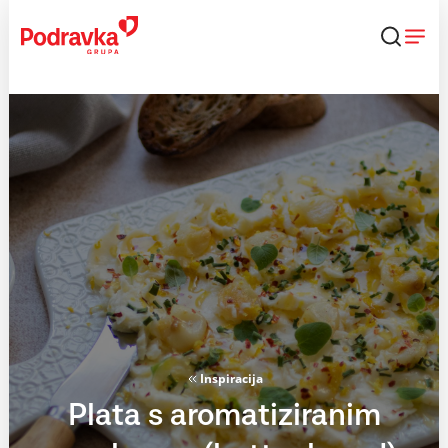
Skip
to
content
Inspiracija
Plata s aromatiziranim