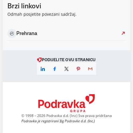
Brzi linkovi
Odmah posjetite povezani sadržaj.
Prehrana
PODIJELITE OVU STRANICU
© 1998 – 2026 Podravka d.d. (Inc) Sva prava pridržana
Podravka je registrirani žig Podravke d.d. (Inc.)