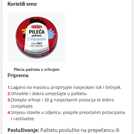
Koristili smo
Pileća pašteta s vrhnjem
Priprema
Lagano na maslacu propirjajte nasjeckani luk i češnjak.
1.
Ohladite i dobro umiješajte u paštetu.
2.
Dodajte vrhnje i 30 g nasjeckanih pistacija te dobro
3.
izmiješajte.
Smjesu stavite u zdjelicu, pospite preostalim pistacijama
4.
i rashladite.
Posluživanje:
Paštetu poslužite na prepečencu ili