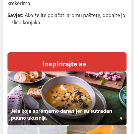
krekerima.
Savjet:
Ako želite pojačati aromu paštete, dodajte joj
1 žlicu konjaka.
Inspirirajte se
Jela koja spremamo danas jer su sutradan
puuno ukusnija