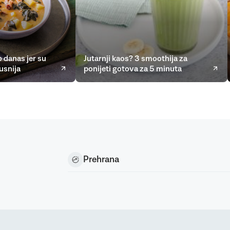
 danas jer su
Jutarnji kaos? 3 smoothija za
usnija
ponijeti gotova za 5 minuta
Prehrana