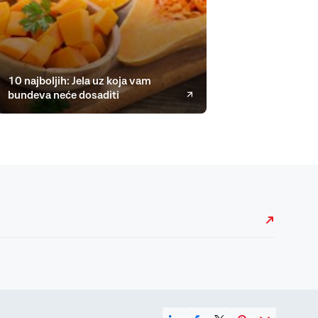
10 najboljih: Jela uz koja vam
bundeva neće dosaditi