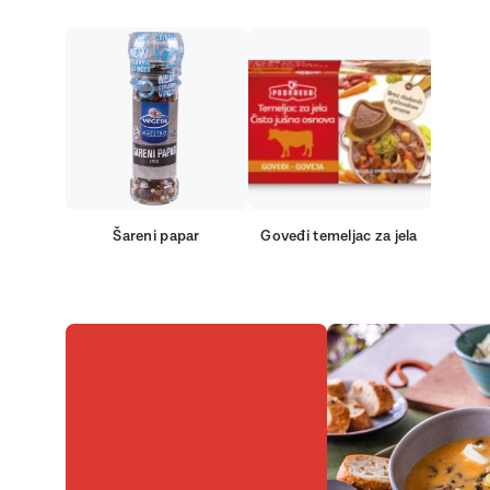
Šareni papar
Goveđi temeljac za jela