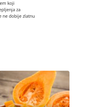
em koji
pljenja za
e ne dobije zlatnu