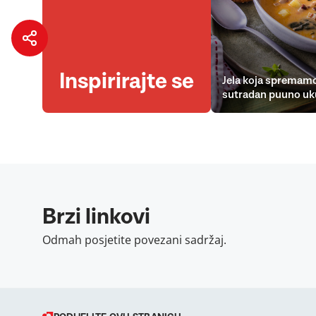
Inspirirajte se
Jela koja spremamo
sutradan puuno uk
Brzi linkovi
Odmah posjetite povezani sadržaj.