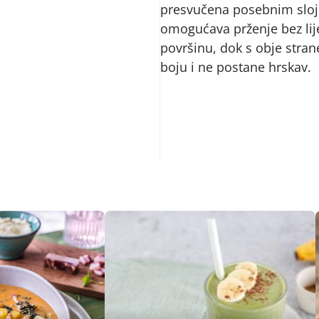
presvučena posebnim sloj
omogućava prženje bez lije
površinu, dok s obje stran
boju i ne postane hrskav.